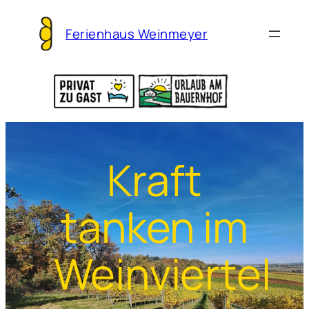
Ferienhaus Weinmeyer
Kraft
tanken im
Weinviertel