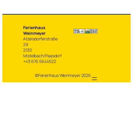
Ferienhaus
Weinmeyer
Atzelsdorferstraße
29
2130
Mistelbach/Paasdorf
+43 676 5644522
©Ferienhaus Weinmeyer 2026